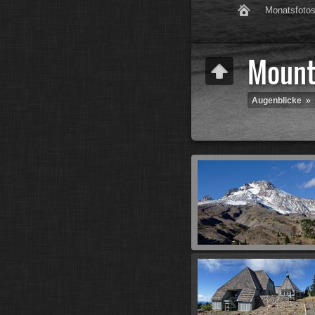
Monatsfoto
Mount
Augenblicke
»