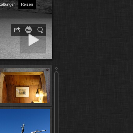
taltungen
Reisen
 starten