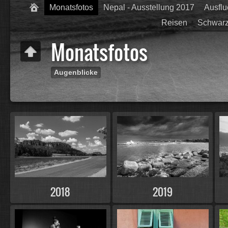
Monatsfotos
Nepal - Ausstellung 2017
Ausfl
Reisen
Schwarz
Monatsfotos
Augenblicke
2018
2019