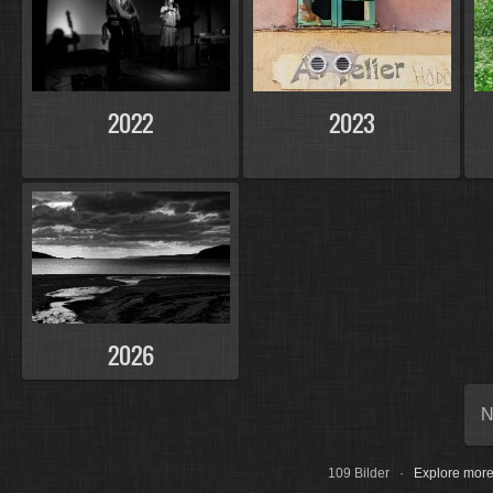
2022
2023
2026
N
109 Bilder ·
Explore more