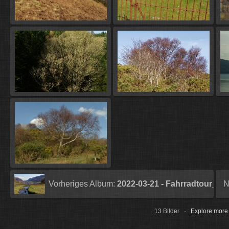
Vorheriges Album:
2022-03-21 - Fahrradtour_ L
N
13 Bilder ·
Explore more