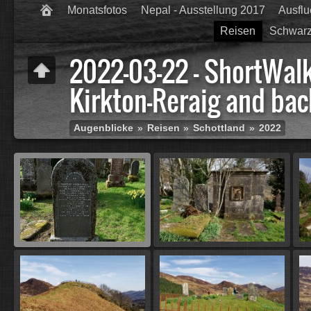
Monatsfotos
Nepal - Ausstellung 2017
Ausfl
Reisen
Schwarz
2022-03-22 - ShortWal
Kirkton-Reraig and bac
Augenblicke
»
Reisen
»
Schottland
»
2022