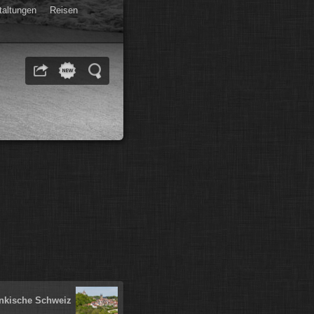
taltungen
Reisen
nkische Schweiz