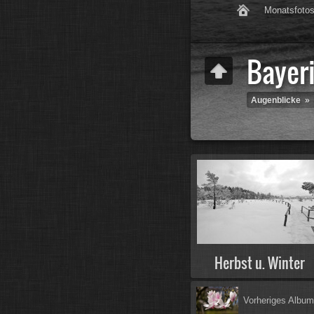
Monatsfoto
Bayer
Augenblicke
»
Herbst u. Winter
Vorheriges Albu