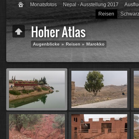
Monatsfotos
Nepal - Ausstellung 2017
Ausfl
Reisen
Schwarz
Hoher Atlas
Augenblicke
»
Reisen
»
Marokko